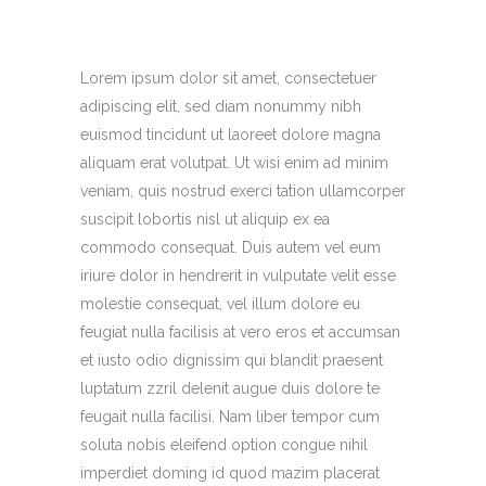
Lorem ipsum dolor sit amet, consectetuer
adipiscing elit, sed diam nonummy nibh
euismod tincidunt ut laoreet dolore magna
aliquam erat volutpat. Ut wisi enim ad minim
veniam, quis nostrud exerci tation ullamcorper
suscipit lobortis nisl ut aliquip ex ea
commodo consequat. Duis autem vel eum
iriure dolor in hendrerit in vulputate velit esse
molestie consequat, vel illum dolore eu
feugiat nulla facilisis at vero eros et accumsan
et iusto odio dignissim qui blandit praesent
luptatum zzril delenit augue duis dolore te
feugait nulla facilisi. Nam liber tempor cum
soluta nobis eleifend option congue nihil
imperdiet doming id quod mazim placerat