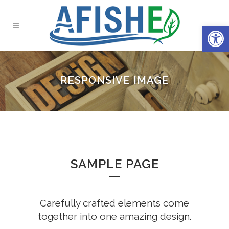
Open 
RESPONSIVE IMAGE
SAMPLE PAGE
Carefully crafted elements come
together into one amazing design.