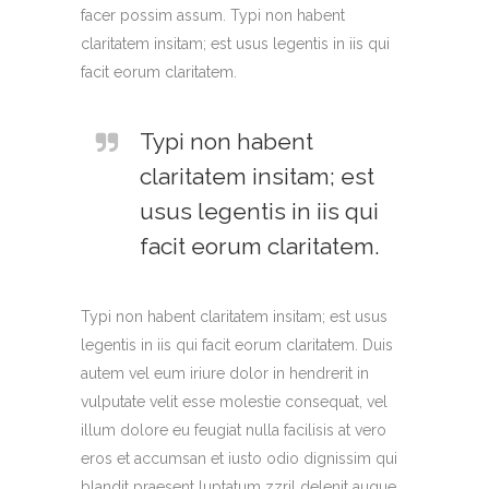
facer possim assum. Typi non habent
claritatem insitam; est usus legentis in iis qui
facit eorum claritatem.
Typi non habent
claritatem insitam; est
usus legentis in iis qui
facit eorum claritatem.
Typi non habent claritatem insitam; est usus
legentis in iis qui facit eorum claritatem. Duis
autem vel eum iriure dolor in hendrerit in
vulputate velit esse molestie consequat, vel
illum dolore eu feugiat nulla facilisis at vero
eros et accumsan et iusto odio dignissim qui
blandit praesent luptatum zzril delenit augue