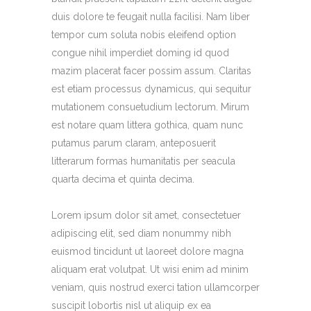
duis dolore te feugait nulla facilisi. Nam liber
tempor cum soluta nobis eleifend option
congue nihil imperdiet doming id quod
mazim placerat facer possim assum. Claritas
est etiam processus dynamicus, qui sequitur
mutationem consuetudium lectorum. Mirum
est notare quam littera gothica, quam nunc
putamus parum claram, anteposuerit
litterarum formas humanitatis per seacula
quarta decima et quinta decima.
Lorem ipsum dolor sit amet, consectetuer
adipiscing elit, sed diam nonummy nibh
euismod tincidunt ut laoreet dolore magna
aliquam erat volutpat. Ut wisi enim ad minim
veniam, quis nostrud exerci tation ullamcorper
suscipit lobortis nisl ut aliquip ex ea