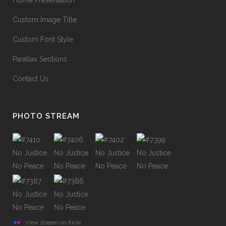
Home Presentation
Custom Image Title
Custom Font Style
Parallax Sections
Contact Us
PHOTO STREAM
View stream on flickr