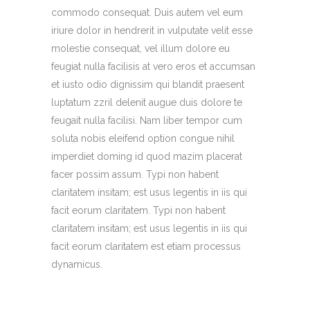
commodo consequat. Duis autem vel eum
iriure dolor in hendrerit in vulputate velit esse
molestie consequat, vel illum dolore eu
feugiat nulla facilisis at vero eros et accumsan
et iusto odio dignissim qui blandit praesent
luptatum zzril delenit augue duis dolore te
feugait nulla facilisi. Nam liber tempor cum
soluta nobis eleifend option congue nihil
imperdiet doming id quod mazim placerat
facer possim assum. Typi non habent
claritatem insitam; est usus legentis in iis qui
facit eorum claritatem. Typi non habent
claritatem insitam; est usus legentis in iis qui
facit eorum claritatem est etiam processus
dynamicus.