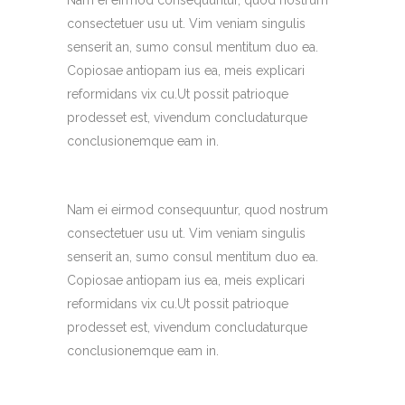
consectetuer usu ut. Vim veniam singulis
senserit an, sumo consul mentitum duo ea.
Copiosae antiopam ius ea, meis explicari
reformidans vix cu.Ut possit patrioque
prodesset est, vivendum concludaturque
conclusionemque eam in.
Nam ei eirmod consequuntur, quod nostrum
consectetuer usu ut. Vim veniam singulis
senserit an, sumo consul mentitum duo ea.
Copiosae antiopam ius ea, meis explicari
reformidans vix cu.Ut possit patrioque
prodesset est, vivendum concludaturque
conclusionemque eam in.