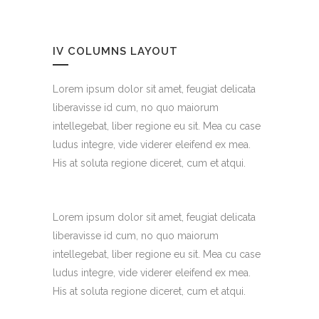
IV COLUMNS LAYOUT
Lorem ipsum dolor sit amet, feugiat delicata
liberavisse id cum, no quo maiorum
intellegebat, liber regione eu sit. Mea cu case
ludus integre, vide viderer eleifend ex mea.
His at soluta regione diceret, cum et atqui.
Lorem ipsum dolor sit amet, feugiat delicata
liberavisse id cum, no quo maiorum
intellegebat, liber regione eu sit. Mea cu case
ludus integre, vide viderer eleifend ex mea.
His at soluta regione diceret, cum et atqui.