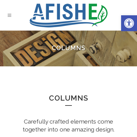
Open 
COLUMNS
COLUMNS
Carefully crafted elements come
together into one amazing design.