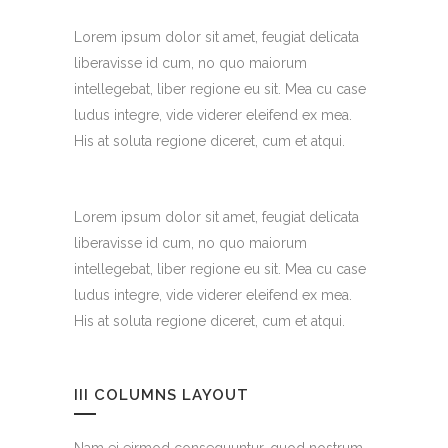
Lorem ipsum dolor sit amet, feugiat delicata
liberavisse id cum, no quo maiorum
intellegebat, liber regione eu sit. Mea cu case
ludus integre, vide viderer eleifend ex mea.
His at soluta regione diceret, cum et atqui.
Lorem ipsum dolor sit amet, feugiat delicata
liberavisse id cum, no quo maiorum
intellegebat, liber regione eu sit. Mea cu case
ludus integre, vide viderer eleifend ex mea.
His at soluta regione diceret, cum et atqui.
III COLUMNS LAYOUT
Nam ei eirmod consequuntur, quod nostrum