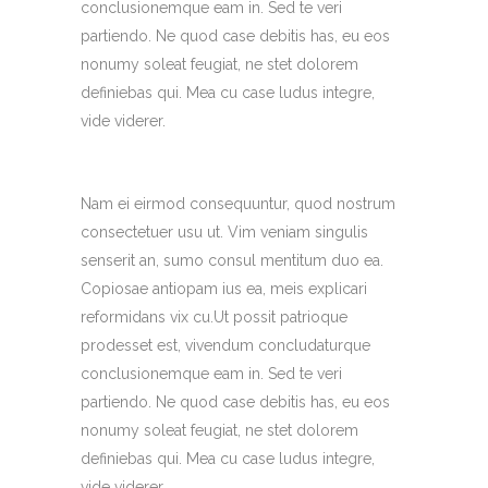
conclusionemque eam in. Sed te veri
partiendo. Ne quod case debitis has, eu eos
nonumy soleat feugiat, ne stet dolorem
definiebas qui. Mea cu case ludus integre,
vide viderer.
Nam ei eirmod consequuntur, quod nostrum
consectetuer usu ut. Vim veniam singulis
senserit an, sumo consul mentitum duo ea.
Copiosae antiopam ius ea, meis explicari
reformidans vix cu.Ut possit patrioque
prodesset est, vivendum concludaturque
conclusionemque eam in. Sed te veri
partiendo. Ne quod case debitis has, eu eos
nonumy soleat feugiat, ne stet dolorem
definiebas qui. Mea cu case ludus integre,
vide viderer.