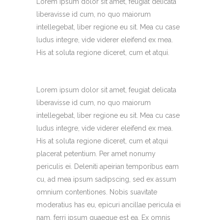
Lorem ipsum dolor sit amet, feugiat delicata
liberavisse id cum, no quo maiorum
intellegebat, liber regione eu sit. Mea cu case
ludus integre, vide viderer eleifend ex mea.
His at soluta regione diceret, cum et atqui.
Lorem ipsum dolor sit amet, feugiat delicata
liberavisse id cum, no quo maiorum
intellegebat, liber regione eu sit. Mea cu case
ludus integre, vide viderer eleifend ex mea.
His at soluta regione diceret, cum et atqui
placerat petentium. Per amet nonumy
periculis ei. Deleniti apeirian temporibus eam
cu, ad mea ipsum sadipscing, sed ex assum
omnium contentiones. Nobis suavitate
moderatius has eu, epicuri ancillae pericula ei
nam, ferri ipsum quaeque est ea. Ex omnis