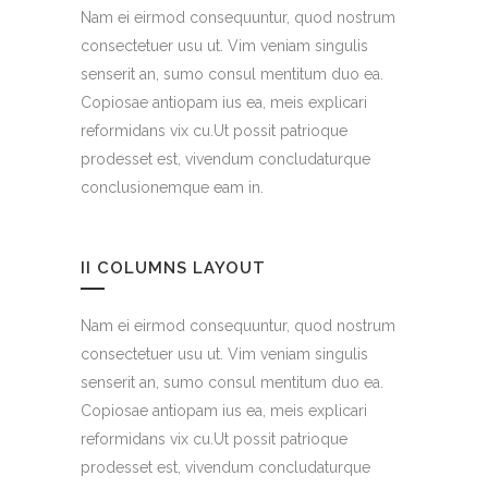
Nam ei eirmod consequuntur, quod nostrum
consectetuer usu ut. Vim veniam singulis
senserit an, sumo consul mentitum duo ea.
Copiosae antiopam ius ea, meis explicari
reformidans vix cu.Ut possit patrioque
prodesset est, vivendum concludaturque
conclusionemque eam in.
II COLUMNS LAYOUT
Nam ei eirmod consequuntur, quod nostrum
consectetuer usu ut. Vim veniam singulis
senserit an, sumo consul mentitum duo ea.
Copiosae antiopam ius ea, meis explicari
reformidans vix cu.Ut possit patrioque
prodesset est, vivendum concludaturque